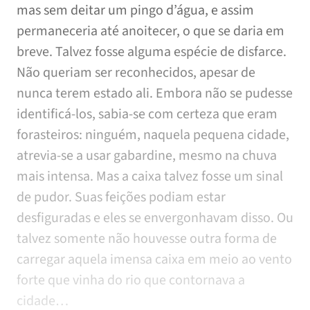
mas sem deitar um pingo d’água, e assim
permaneceria até anoitecer, o que se daria em
breve. Talvez fosse alguma espécie de disfarce.
Não queriam ser reconhecidos, apesar de
nunca terem estado ali. Embora não se pudesse
identificá-los, sabia-se com certeza que eram
forasteiros: ninguém, naquela pequena cidade,
atrevia-se a usar gabardine, mesmo na chuva
mais intensa. Mas a caixa talvez fosse um sinal
de pudor. Suas feições podiam estar
desfiguradas e eles se envergonhavam disso. Ou
talvez somente não houvesse outra forma de
carregar aquela imensa caixa em meio ao vento
forte que vinha do rio que contornava a
cidade…