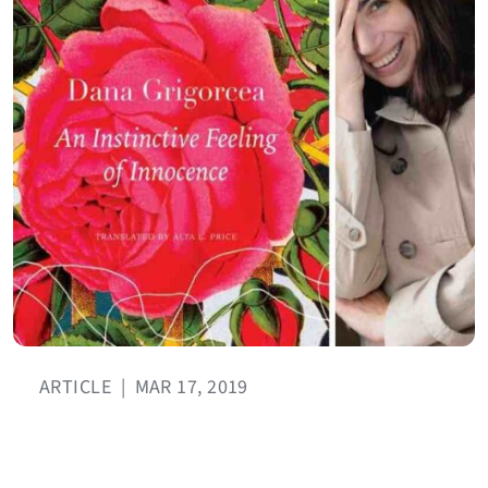
ARTICLE
|
MAR 17, 2019
An Otherwise Blameless Life
BY ALTA L. PRICE