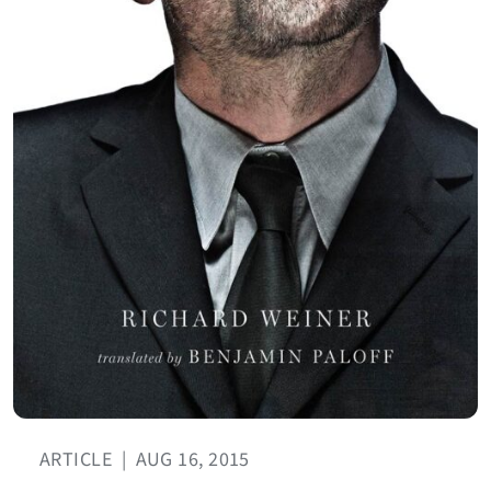
ARTICLE
|
AUG 16, 2015