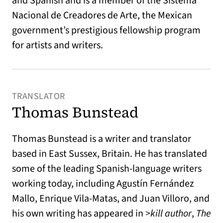
and Spanish and is a member of the Sistema
Nacional de Creadores de Arte, the Mexican
government’s prestigious fellowship program
for artists and writers.
TRANSLATOR
Thomas Bunstead
Thomas Bunstead is a writer and translator
based in East Sussex, Britain. He has translated
some of the leading Spanish-language writers
working today, including Agustín Fernández
Mallo, Enrique Vila-Matas, and Juan Villoro, and
his own writing has appeared in
>kill author
,
The