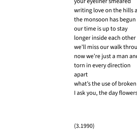
your eyeliner smeared
writing love on the hills
the monsoon has begun
our time is up to stay
longer inside each other
we’ll miss our walk throu
now we’re just a man a
torn in every direction
apart
what’s the use of broken
I ask you, the day flowe
(3.1990)