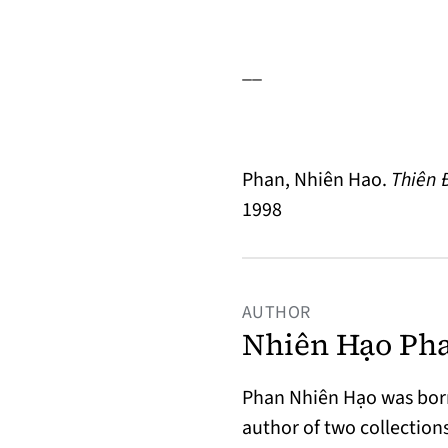
__
Phan, Nhiên Hao.
Thiên 
1998
AUTHOR
Nhiên Hạo Ph
Phan Nhiên Hạo was born
author of two collectio