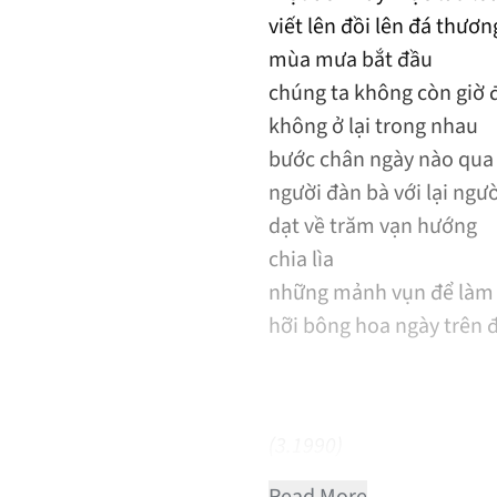
viết lên đồi lên đá thươ
mùa mưa bắt đầu
chúng ta không còn giờ 
không ở lại trong nhau
bước chân ngày nào qua
người đàn bà với lại ngư
dạt về trăm vạn hướng
chia lìa
những mảnh vụn để làm 
hỡi bông hoa ngày trên đ
(3.1990)
Read More