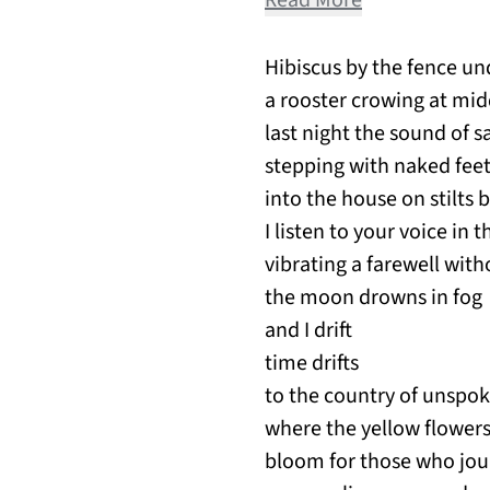
Hibiscus by the fence un
a rooster crowing at mi
last night the sound of 
stepping with naked fee
into the house on stilts 
I listen to your voice in
vibrating a farewell wit
the moon drowns in fog
and I drift
time drifts
to the country of unspok
where the yellow flower
bloom for those who jou