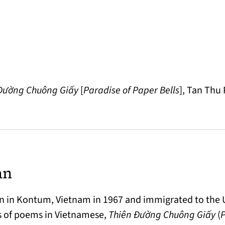
Đường Chuông Giấy
[
Paradise of Paper Bells
], Tan Thu
an
 in Kontum, Vietnam in 1967 and immigrated to the U.
ns of poems in Vietnamese,
Thiên Đường Chuông Giấy
(
P