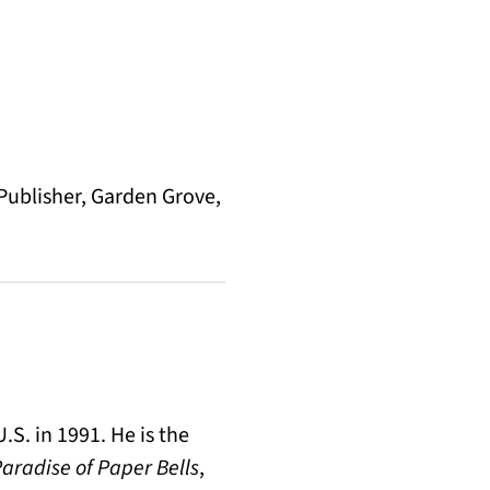
 Publisher, Garden Grove,
S. in 1991. He is the
aradise of Paper Bells
,