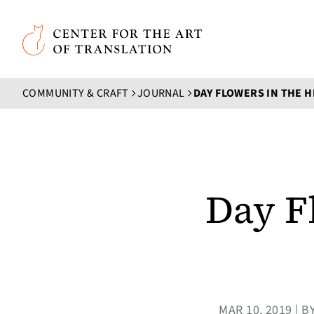
Skip to main content
Center for the Art of Translation
COMMUNITY & CRAFT
JOURNAL
DAY FLOWERS IN THE 
Day F
MAR 10, 2019 |