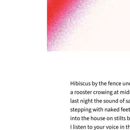
Hibiscus by the fence un
a rooster crowing at mi
last night the sound of 
stepping with naked fee
into the house on stilts 
I listen to your voice in