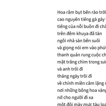
Hoa râm bụt bên rào trờ
cao nguyên tiếng gà gáy 
tiếng của nỗi buồn đi ch
trên đêm khuya đã tàn
ngôi nhà sàn bên suối
và giọng nói em vào phú
thanh quản rung cuộc ch
mặt trăng chìm trong sư
và anh trôi đi
tháng ngày trôi đi
về chính miền câm lặng 
nơi những bông hoa vàn
nở cho người đi xa
một đôi mày mực tàu loa