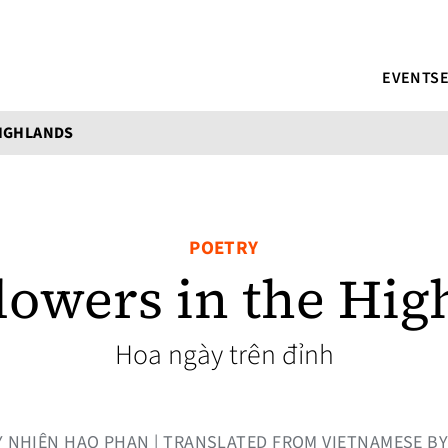
EVENTS
HIGHLANDS
POETRY
lowers in the Hig
Hoa ngày trên đỉnh
 BY NHIÊN HẠO PHAN | TRANSLATED FROM VIETNAMESE B